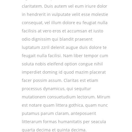
claritatem. Duis autem vel eum iriure dolor
in hendrerit in vulputate velit esse molestie
consequat, vel illum dolore eu feugiat nulla
facilisis at vero eros et accumsan et iusto
odio dignissim qui blandit praesent
luptatum zzril delenit augue duis dolore te
feugait nulla facilisi. Nam liber tempor cum
soluta nobis eleifend option congue nihil
imperdiet doming id quod mazim placerat
facer possim assum. Claritas est etiam
processus dynamicus, qui sequitur
mutationem consuetudium lectorum. Mirum
est notare quam littera gothica, quam nunc
putamus parum claram, anteposuerit
litterarum formas humanitatis per seacula
quarta decima et quinta decima.