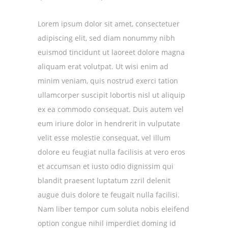
Lorem ipsum dolor sit amet, consectetuer
adipiscing elit, sed diam nonummy nibh
euismod tincidunt ut laoreet dolore magna
aliquam erat volutpat. Ut wisi enim ad
minim veniam, quis nostrud exerci tation
ullamcorper suscipit lobortis nisl ut aliquip
ex ea commodo consequat. Duis autem vel
eum iriure dolor in hendrerit in vulputate
velit esse molestie consequat, vel illum
dolore eu feugiat nulla facilisis at vero eros
et accumsan et iusto odio dignissim qui
blandit praesent luptatum zzril delenit
augue duis dolore te feugait nulla facilisi.
Nam liber tempor cum soluta nobis eleifend
option congue nihil imperdiet doming id