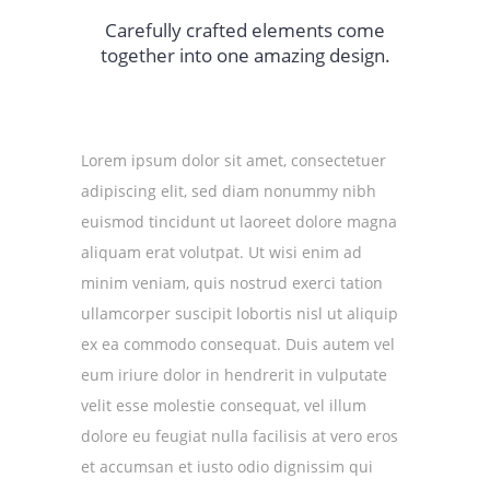
Carefully crafted elements come
together into one amazing design.
Lorem ipsum dolor sit amet, consectetuer
adipiscing elit, sed diam nonummy nibh
euismod tincidunt ut laoreet dolore magna
aliquam erat volutpat. Ut wisi enim ad
minim veniam, quis nostrud exerci tation
ullamcorper suscipit lobortis nisl ut aliquip
ex ea commodo consequat. Duis autem vel
eum iriure dolor in hendrerit in vulputate
velit esse molestie consequat, vel illum
dolore eu feugiat nulla facilisis at vero eros
et accumsan et iusto odio dignissim qui