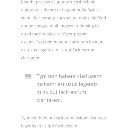
blandit praesent luptatum zzril delenit
augue duis dolore te feugait nulla facilisi.
Nam liber tempor cum soluta nobis eleifend
option congue nihil imperdiet doming id
quod mazim placerat facer possim
assum. Typi non habent claritatem insitam;
est usus legentis in iis qui facit eorum
claritatem.
Typi non habent claritatem
insitam; est usus legentis
in iis qui facit eorum
claritatem.
Typi non habent claritatem insitam; est usus
legentis in iis qui facit eorum