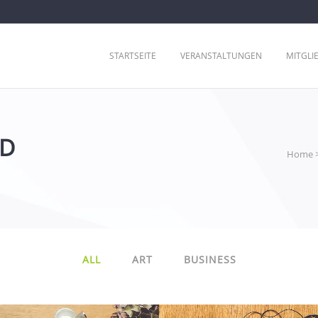
STARTSEITE
VERANSTALTUNGEN
MITGLI
ID
Home
ALL
ART
BUSINESS