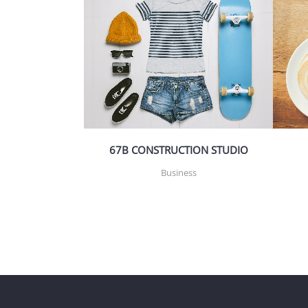
ZOOM
VIEW
67B CONSTRUCTION STUDIO
Business