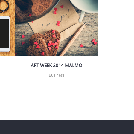
ZOOM
VIEW
ART WEEK 2014 MALMÖ
Business