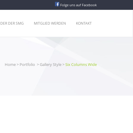
Folge uns auf Facebook
EDER DER SMG
MITGLIED WERDEN
KONTAKT
Home
>
Portfolio
>
Gallery Style
>
Six Columns Wide